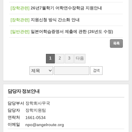
[장학관련]
26년7월학기 어학연수장학금 지원안내
[장학관련]
지원신청 방식 간소화 안내
[일반관련]
일본어학습증명서 제출에 관한 (26년도 수정)
1
2
3
다음
담당자 정보안내
담당부서
장학회사무국
담당자
장학지원팀
연락처
1661-0534
이메일
npo@angelroute.org