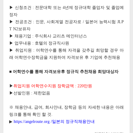
▶ 신청조건 : 전문대학 또는 4년제 정규대학 졸업자 및 졸업예
정자
▶ 전공조건 : 인문, 사회계열 전공자로 / 일본어 능력시험 JLP
T N2보유자
▶ 채용기업 : 주식회사 교리츠 메인터넌스
▶ 업무내용 : 호텔의 정규직사원
▶ 취업지원 : 어학연수를 통해 자격을 갖추길 희망할 경우 아
래 어학연수장학금을 지원하여 자격보유 후 기업에 추천채용
■
어학연수를 통해 자격보유후 정규직 추천채용 희망대상자
▶
취업지원 어학연수지원 장학금액 : 220만원
▶선발인원 : 제한없음
※ 채용안내, 급여, 회사안내, 장학금 등의 자세한 내용은 아래
링크를 통해 확인 할 것.
▶
https://angelroute.org /일본의 정규직채용안내