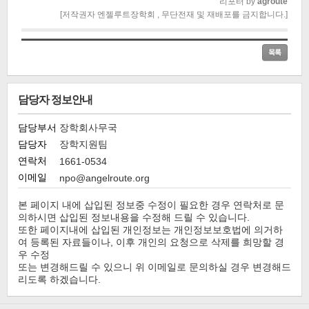
리포터 by
agroute
[저작권자 엔젤루트장학회 , 무단전재 및 재배포를 금지합니다.]
담당자 정보안내
담당부서
장학회사무국
담당자
장학지원팀
연락처
1661-0534
이메일
npo@angelroute.org
본 페이지 내에 삽입된 정보중 수정이 필요한 경우 연락처로 문
의하시면 삽입된 정보내용을 수정해 드릴 수 있습니다.
또한 페이지내에 삽입된 개인정보는 개인정보보호법에 의거하
여 등록된 자료들이나, 이후 개인의 요청으로 삭제를 희망할 경
우 수정
또는 변경해드릴 수 있으니 위 이메일로 문의하실 경우 변경해드
리도록 하겠습니다.