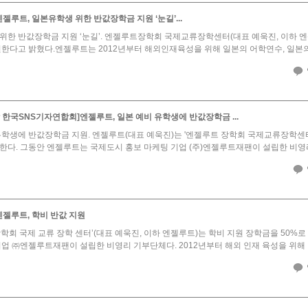
젤루트, 일본유학생 위한 반값장학금 지원 ‘눈길’...
위한 반값장학금 지원 ‘눈길’. 엔젤루트장학회 국제교류장학센터(대표 예욱진, 이하
원한다고 밝혔다.엔젤루트는 2012년부터 해외인재육성을 위해 일본의 어학연수, 일본의 
 한국SNS기자연합회]엔젤루트, 일본 예비 유학생에 반값장학금 ...
유학생에 반값장학금 지원. 엔젤루트(대표 예욱진)는 '엔젤루트 장학회 국제교류장학센터
한다. 그동안 엔젤루트는 국제도시 홍보 마케팅 기업 (주)엔젤루트재팬이 설립한 비영리 
엔젤루트, 학비 반값 지원
장학회 국제 교류 장학 센터’(대표 예욱진, 이하 엔젤루트)는 학비 지원 장학금을 50%
기업 ㈜엔젤루트재팬이 설립한 비영리 기부단체다. 2012년부터 해외 인재 육성을 위해 일