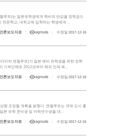
 엔젤루트)는 일본유학생에게 학비의 반값을 장학금으
전문학교, 대학교에 입학하는 학생에게 ...
언론보도자료
agroute
수정일:
|
|
2017-12-16
'(이하 엔젤루트)가 일본 예비 유학생을 위한 장학
기부단체로 2012년부터 해외 인재 육...
언론보도자료
agroute
수정일:
|
|
2017-12-16
로 상향 조정할 계획을 밝혔다. 엔젤루트는 국제 도시 홍
본 유학 준비생 및 어학연수생을 대...
언론보도자료
agroute
수정일:
|
|
2017-12-16