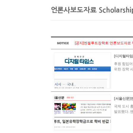
[공지]엔젤루트장학회 언론보도자료 무
[디지털타임즈
후원 힘입어
위한 장학 
[서울신문]
국제 도시 
발표했다. 엔