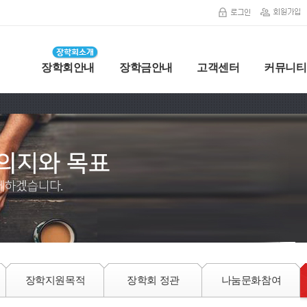
장학회안내
장학금안내
고객센터
커뮤니티
장학지원목적
장학회 정관
나눔문화참여