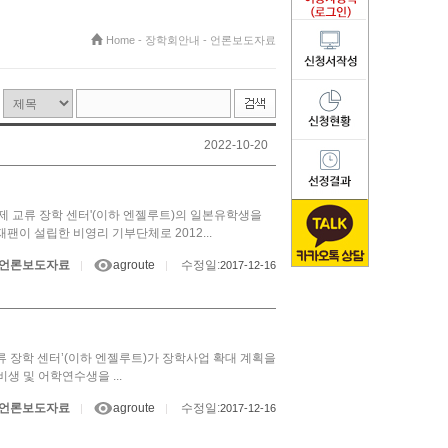
Home
-
장학회안내
-
언론보도자료
2022-10-20
국제 교류 장학 센터'(이하 엔젤루트)의 일본유학생을
이 설립한 비영리 기부단체로 2012...
언론보도자료
agroute
수정일:
|
|
2017-12-16
 장학 센터’(이하 엔젤루트)가 장학사업 확대 계획을
생 및 어학연수생을 ...
언론보도자료
agroute
수정일:
|
|
2017-12-16