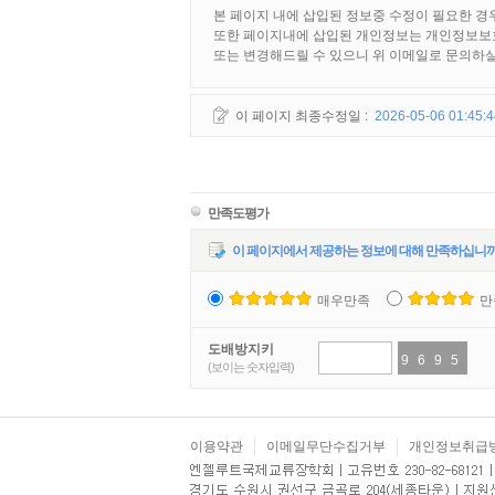
본 페이지 내에 삽입된 정보중 수정이 필요한 경
또한 페이지내에 삽입된 개인정보는 개인정보보호
또는 변경해드릴 수 있으니 위 이메일로 문의하
이 페이지 최종수정일 :
2026-05-06 01:45:4
만족도평가
이 페이지에서 제공하는 정보에 대해 만족하십니까
매우만족
만
도배방지키
9
7
6
9
9
1
5
5
(보이는 숫자입력)
이용약관
이메일무단수집거부
개인정보취급