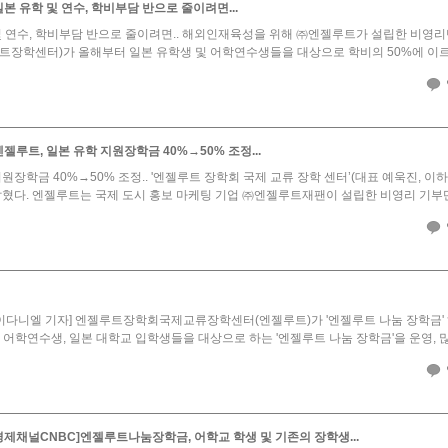
본 유학 및 연수, 학비부담 반으로 줄이려면...
및 연수, 학비부담 반으로 줄이려면.. 해외인재육성을 위해 ㈜엔젤루트가 설립한 비
트장학센터)가 올해부터 일본 유학생 및 어학연수생들을 대상으로 학비의 50%에 이르는
젤루트, 일본 유학 지원장학금 40%→50% 조정...
원장학금 40%→50% 조정.. '엔젤루트 장학회 국제 교류 장학 센터’(대표 예욱진, 이
밝혔다. 엔젤루트는 국제 도시 홍보 마케팅 기업 ㈜엔젤루트재팬이 설립한 비영리 기부단체다
이다니엘 기자] 엔젤루트장학회국제교류장학센터(엔젤루트)가 '엔젤루트 나눔 장학금' 
 어학연수생, 일본 대학교 입학생들을 대상으로 하는 '엔젤루트 나눔 장학금'을 운영, 많
 경제채널CNBC]엔젤루트나눔장학금, 어학교 학생 및 기존의 장학생...