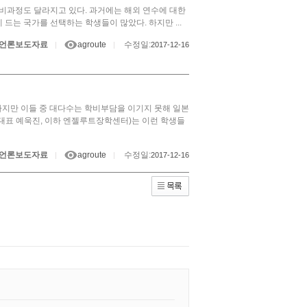
과정도 달라지고 있다. 과거에는 해외 연수에 대한
는 국가를 선택하는 학생들이 많았다. 하지만 ...
언론보도자료
agroute
수정일:
|
|
2017-12-16
. 하지만 이들 중 대다수는 학비부담을 이기지 못해 일본
표 예욱진, 이하 엔젤루트장학센터)는 이런 학생들
언론보도자료
agroute
수정일:
|
|
2017-12-16