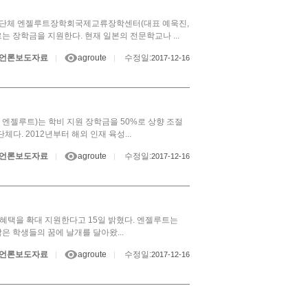
영리단체 엔젤루트장학회국제교류장학센터(대표 예욱진,
 장학금을 지원한다. 현재 일본의 전문학교나 ...
언론보도자료
agroute
수정일:
|
|
2017-12-16
하 엔젤루트)는 학비 지원 장학금을 50%로 상향 조절
. 2012년부터 해외 인재 육성...
언론보도자료
agroute
수정일:
|
|
2017-12-16
혜택을 확대 지원한다고 15일 밝혔다. 엔젤루트는
은 학생들의 꿈에 날개를 달아왔...
언론보도자료
agroute
수정일:
|
|
2017-12-16