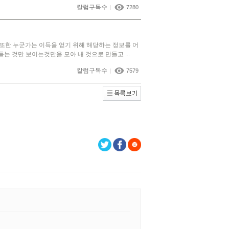
칼럼구독수
|
7280
또한 누군가는 이득을 얻기 위해 해당하는 정보를 어
는 것만 보이는것만을 모아 내 것으로 만들고 ...
칼럼구독수
|
7579