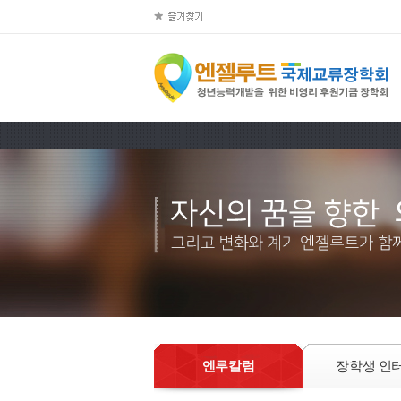
엔루칼럼
장학생 인