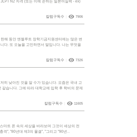
 N2 자격 (또는 이에 준하는 일본어실력 - ex)
칼럼구독수
|
7906
년 한해 동안 엔젤루트 장학기금지원센터에는 많은 변
니다. 또 오늘을 고민하면서 말입니다. 나는 무엇을
칼럼구독수
|
7326
저히 낮아진 것을 알 수가 있습니다. 요즘은 국내 고
같습니다. 그에 따라 대학교에 입학 후 학비의 문제
칼럼구독수
|
11605
 스마트 폰 속의 세상을 바라보며 그것이 세상의 전
"80년대 제3의 물결", "그리고 "90년...