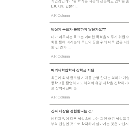
기인것인가? 7월 학기는 다음해 전문학교 입학을 준비
EJU시험 일본어...
A.R Column
당신의 목표가 분명하지 않은가요??
내가 이루려는 목표는 어떠한 목적을 이루기 위한 
화를 통해 여러분의 목표와 꿈을 위해 더욱 많은 지
할 것 인가. ...
A.R Column
해외대학입학자 장학금 지원
최근에 와서 글로벌 시대를 반영 한다는 의미가 기업
등학교를 졸업하고도 해외의 유명 대학을 진학하거나
로 장학재단에 문...
A.R Column
진짜 세상을 경험한다는 것!
예전과 많이 다른 세상속에 나는 과연 어떤 세상을 
부와 진실인 것으로 착각하며 살아가는 것은 아닌지요? 