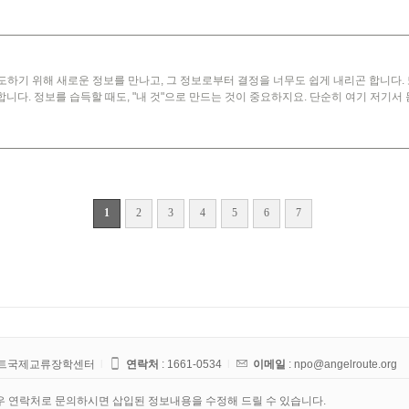
하기 위해 새로운 정보를 만나고, 그 정보로부터 결정을 너무도 쉽게 내리곤 합니다. 
니다. 정보를 습득할 때도, "내 것"으로 만드는 것이 중요하지요. 단순히 여기 저기서 듣
1
2
3
4
5
6
7
루트국제교류장학센터
l
연락처
:
1661-0534
l
이메일
: npo@angelroute.org
우 연락처로 문의하시면 삽입된 정보내용을 수정해 드릴 수 있습니다.