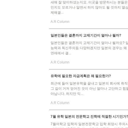
새해 잘 맞이하셨는지요. 이곳을 방문하시는 분들은 
인지도 모르거나 알면서 하지 않아도 될 것까지 열심
제해결...
A.R Column
일본인들은 결혼까지 교제기간이 얼마나 될까?
일본인들은 결혼까지 교제기간이 얼마나 될까요? 일
능력과 독신주의등 다양하겠지만 일본의 경우는 왜 
연애에서 결...
A.R Column
유학에 필요한 자금계획은 왜 필요한가?
최근에 들어 일본유학을 끝내고 일본의 회사에 취직
그 길이 거저 얻어진 것이 아닌 얼마나 고단하고 힘
아닙니다. 하지만 익...
A.R Column
7월 유학 일본의 전문학교 진학에 적절한 시기인가
7월어학교 입학자 일본전문학교 입학 희망시 주의사