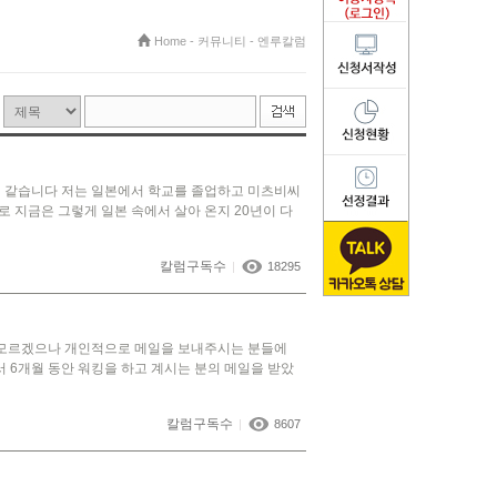
Home
-
커뮤니티
-
엔루칼럼
것 같습니다 저는 일본에서 학교를 졸업하고 미츠비씨
지금은 그렇게 일본 속에서 살아 온지 20년이 다
칼럼구독수
|
18295
 모르겠으나 개인적으로 메일을 보내주시는 분들에
서 6개월 동안 워킹을 하고 계시는 분의 메일을 받았
칼럼구독수
|
8607