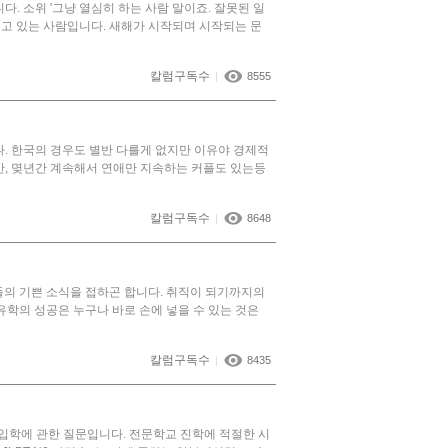
. 소위 '그냥 열심히 하는 사람 말이죠. 잘못된 일
풀고 있는 사람입니다. 새해가 시작되며 시작되는 문
칼럼구독수
|
8555
. 한국의 경우도 별반 다를게 없지만 이유야 경제적
, 몆년간 계속해서 연애만 지속하는 커플도 있는등
칼럼구독수
|
8648
의 기쁜 소식을 접하곤 합니다. 취직이 되기까지의
유학의 성공은 누구나 바로 손에 넣을 수 있는 것은
칼럼구독수
|
8435
입학에 관한 질문입니다. 전문학교 진학에 적절한 시