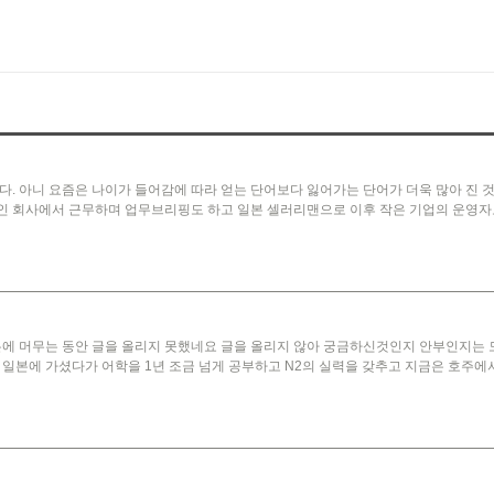
다. 아니 요즘은 나이가 들어감에 따라 얻는 단어보다 잃어가는 단어가 더욱 많아 진 
 회사에서 근무하며 업무브리핑도 하고 일본 셀러리맨으로 이후 작은 기업의 운영자로 
본에 머무는 동안 글을 올리지 못했네요 글을 올리지 않아 궁금하신것인지 안부인지는
 일본에 가셨다가 어학을 1년 조금 넘게 공부하고 N2의 실력을 갖추고 지금은 호주에