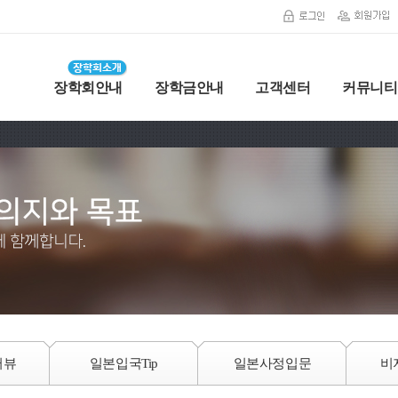
장학회안내
장학금안내
고객센터
커뮤니티
터뷰
일본입국Tip
일본사정입문
비