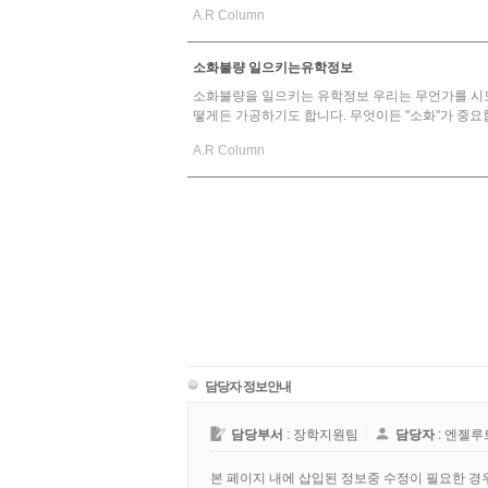
A.R Column
소화불량 일으키는유학정보
소화불량을 일으키는 유학정보 우리는 무언가를 시도
떻게든 가공하기도 합니다. 무엇이든 "소화"가 중요합
A.R Column
담당자 정보안내
담당부서
: 장학지원팀
l
담당자
: 엔젤
본 페이지 내에 삽입된 정보중 수정이 필요한 경