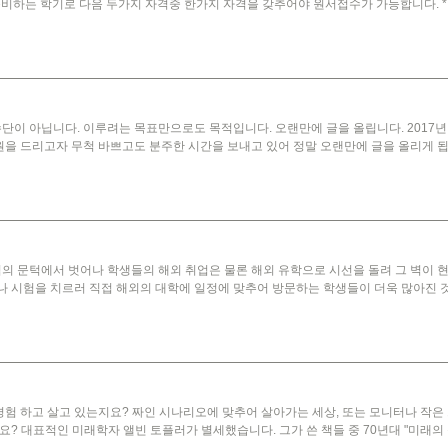
하는 학기로 다음 두가지 자격중 한가지 자격을 갖추어야 원서접수가 가능합니다. * JLPT
수단이 아닙니다. 이루려는 목표만으로도 목적입니다. 오랜만에 글을 올립니다. 2017
원을 드리고자 무척 바쁘고도 분주한 시간을 보내고 있어 정말 오랜만에 글을 올리게 됩
의 문턱에서 벗어나 학생들의 해외 취업은 물론 해외 유학으로 시선을 돌려 그 벽이 현
 시험을 치르러 직접 해외의 대학에 일정에 맞추어 방문하는 학생들이 더욱 많아진 것 
경험 하고 살고 있는지요? 짜인 시나리오에 맞추어 살아가는 세상, 또는 모니터나 작은
대표적인 미래학자 앨빈 토플러가 별세했습니다. 그가 쓴 책들 중 70년대 "미래의 충격", 