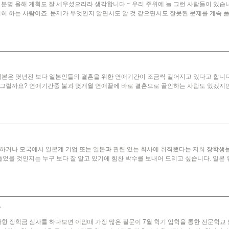
분명 올해 계획도 잘 세우셨으리라 생각합니다.~ 우리 주위에 늘 그런 사람들이 있습니다
히 하는 사람이죠. 문제가 무엇인지 알면서도 알 것 같으면서도 잘못된 문제를 계속 
본은 몆년전 보다 일본인들의 결혼을 위한 연애기간이 조금씩 길어지고 있다고 합니다
그럴까요? 연애기간중 불과 몆개월 연애끝에 바로 결혼으로 골인하는 사람도 있겠지만
하거나 모국에서 일본계 기업 또는 일본과 관련 있는 회사에 취직했다는 저희 장학생들
들었을 것인지는 누구 보다 잘 알고 있기에 힘찬 박수를 보내어 드리고 싶습니다. 일본 
?
항 장학금 심사를 하다보면 이맘때 가장 많은 질문이 7월 학기 입학을 통한 전문학교 