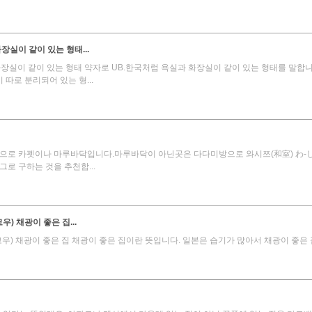
실이 같이 있는 형태...
실이 같이 있는 형태 약자로 UB.한국처럼 욕실과 화장실이 같이 있는 형태를 말합니다
따로 분리되어 있는 형...
 뜻으로 카펫이나 마루바닥입니다.마루바닥이 아닌곳은 다다미방으로 와시쯔(和室) わ
로 구하는 것을 추천합...
 채광이 좋은 집...
 채광이 좋은 집 채광이 좋은 집이란 뜻입니다. 일본은 습기가 많아서 채광이 좋은 