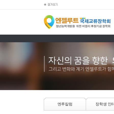
엔루칼럼
장학생 인