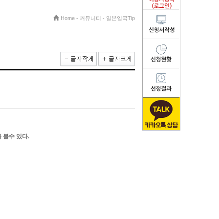
Home
-
커뮤니티
-
일본입국Tip
 볼수 있다.