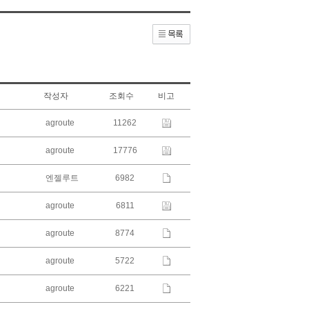
작성자
조회수
비고
agroute
11262
agroute
17776
엔젤루트
6982
agroute
6811
agroute
8774
agroute
5722
agroute
6221