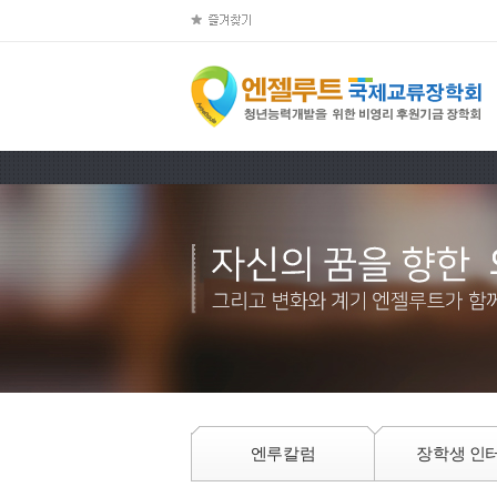
엔루칼럼
장학생 인