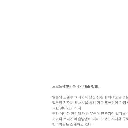
도쿄도(
都)내 쓰레기 배출 방법.
일본의 도일후 여러가지 낮선 생활에 어려움을 겪는
일본의 지자체 리서치를 통해 거주 외국인에 가장 
요한 것이기도 하다.
뿐만 아니라 환경에 대한 부분이 연관되어 있다보니
도쿄의 쓰레기 배출방법에
대해 도쿄도 지자체 구
한국어로도 소개하고 있다.