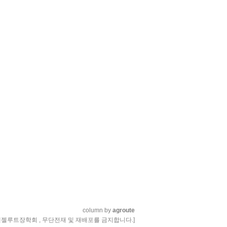
column by
agroute
엔젤루트장학회 , 무단전재 및 재배포를 금지합니다.]