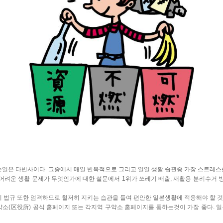
일은 다반사이다. 그중에서 매일 반복적으로 그리고 일일 생활 습관중 가장 스트레스를
어려운 생활 문제가 무엇인가에 대한 설문에서 1위가 쓰레기 배출, 재활용 분리수거 
 법규 또한 엄격하므로 철저히 지키는 습관을 들여 편안한 일본생활에 적응해야 할 것
약소(区役所) 공식 홈페이지 또는 각지역 구약소 홈페이지를 통하는것이 가장 좋다. 