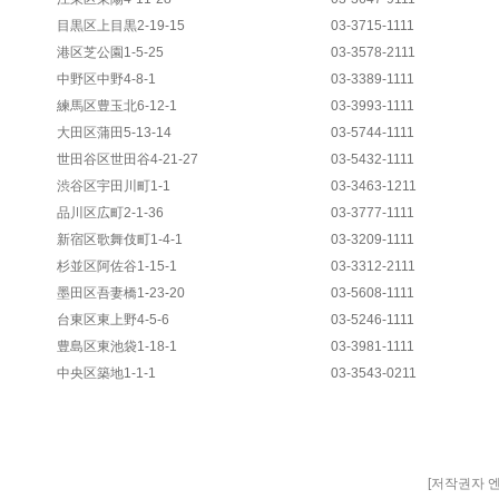
目黒区上目黒2-19-15
03-3715-1111
港区芝公園1-5-25
03-3578-2111
中野区中野4-8-1
03-3389-1111
練馬区豊玉北6-12-1
03-3993-1111
大田区蒲田5-13-14
03-5744-1111
世田谷区世田谷4-21-27
03-5432-1111
渋谷区宇田川町1-1
03-3463-1211
品川区広町2-1-36
03-3777-1111
新宿区歌舞伎町1-4-1
03-3209-1111
杉並区阿佐谷1-15-1
03-3312-2111
墨田区吾妻橋1-23-20
03-5608-1111
台東区東上野4-5-6
03-5246-1111
豊島区東池袋1-18-1
03-3981-1111
中央区築地1-1-1
03-3543-0211
[저작권자 